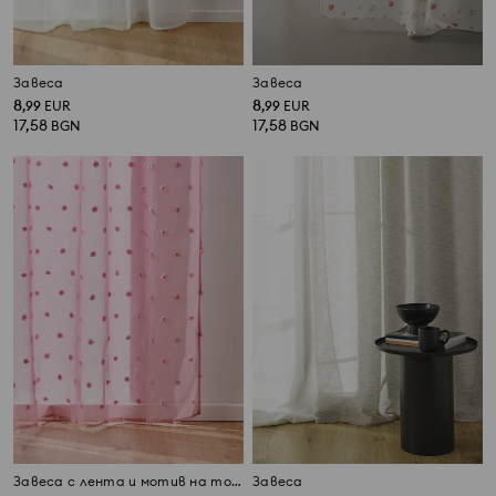
Завеса
Завеса
8
8
,
99
EUR
,
99
EUR
17,58
17,58
BGN
BGN
Завеса с лента и мотив на точки
Завеса