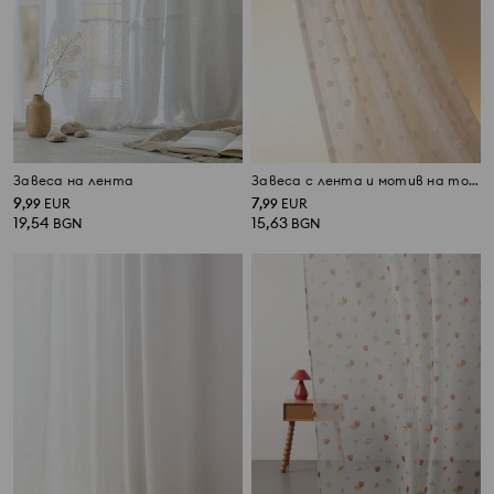
Завеса на лента
Завеса с лента и мотив на точки
9
7
,
99
EUR
,
99
EUR
19,54
15,63
BGN
BGN