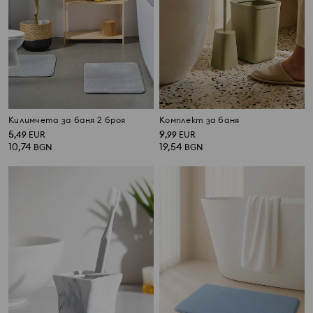
Килимчета за баня 2 броя
Комплект за баня
5
9
,
49
EUR
,
99
EUR
10,74
19,54
BGN
BGN