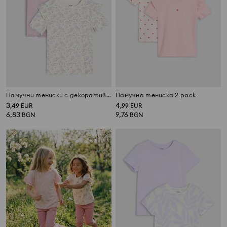
Памучни тениски с декоративни волани 2 pack
Памучна тениска 2 pack
3
4
,
49
EUR
,
99
EUR
6,83
9,76
BGN
BGN