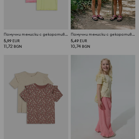
Памучни тениски с декоративни волани 3 pack
Памучни тениски с декоративни волани 2 pack
5
5
,
99
EUR
,
49
EUR
11,72
10,74
BGN
BGN