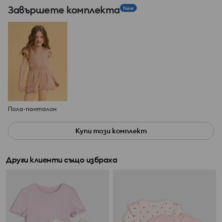
Завършете комплекта
New
Пола-панталон
Купи този комплект
Други клиенти също избраха