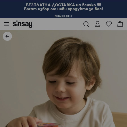
БЕЗПЛАТНА ДОСТАВКА на всичко 🎒
Богат избор от нови продукти за вас!
Купи сега >>