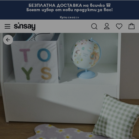
БЕЗПЛАТНА ДОСТАВКА на всичко 🎒
Богат избор от нови продукти за вас!
Купи сега >>