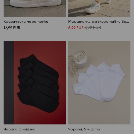
Класически маратонки
Маратонки с декоративни връзки
17
6
7,99
EUR
,
99
EUR
,
99
EUR
Чорапи, 5 чифта
Чорапи, 5 чифта