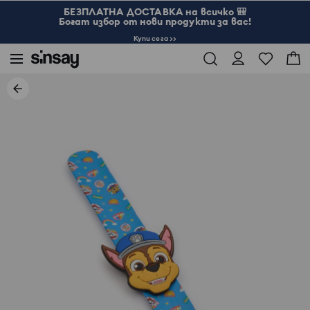
БЕЗПЛАТНА ДОСТАВКА на всичко 🎒
Богат избор от нови продукти за вас!
Купи сега >>