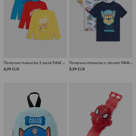
Памучна тениска 3 pack PAW Patrol
Памучни тениски с принт PAW Patrol 2 pack
6
5
,
99
EUR
,
99
EUR