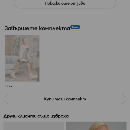
Покажи още отзиви
Завършете комплекта
New
Елек
Купи този комплект
Други клиенти също избраха