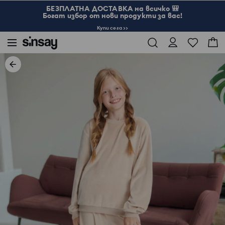
БЕЗПЛАТНА ДОСТАВКА на всичко 🎒
Богат избор от нови продукти за вас!
Купи сега >>