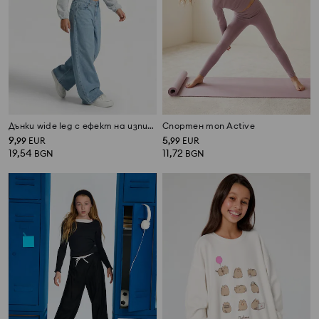
Дънки wide leg с ефект на изпиране
Спортен топ Active
9
5
,
99
EUR
,
99
EUR
19,54
11,72
BGN
BGN