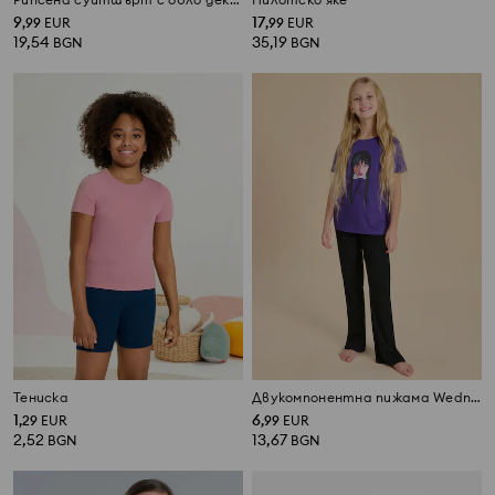
9
17
,
99
EUR
,
99
EUR
19,54
35,19
BGN
BGN
Тениска
Двукомпонентна пижама Wednesday
1
6
,
29
EUR
,
99
EUR
2,52
13,67
BGN
BGN