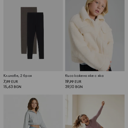
Клинове, 2 броя
Късо кожено яке с яка
7
19
,
99
EUR
,
99
EUR
15,63
39,10
BGN
BGN