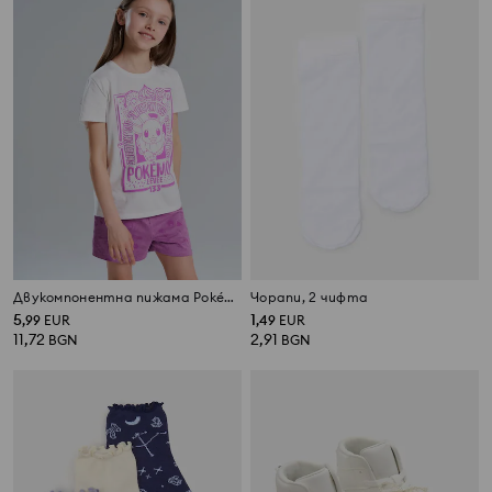
Двукомпонентна пижама Pokémon
Чорапи, 2 чифта
5
1
,
99
EUR
,
49
EUR
11,72
2,91
BGN
BGN