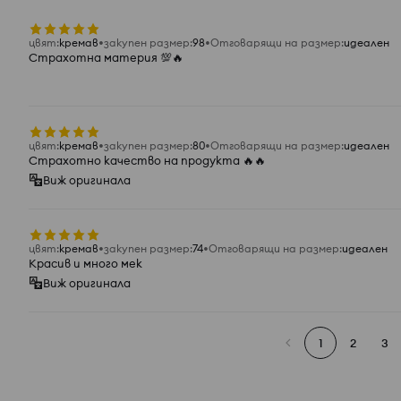
цвят
:
кремав
закупен размер
:
98
Отговарящи на размер
:
идеален
Страхотна материя 💯🔥
цвят
:
кремав
закупен размер
:
80
Отговарящи на размер
:
идеален
Страхотно качество на продукта 🔥🔥
Виж оригинала
цвят
:
кремав
закупен размер
:
74
Отговарящи на размер
:
идеален
Красив и много мек
Виж оригинала
1
2
3