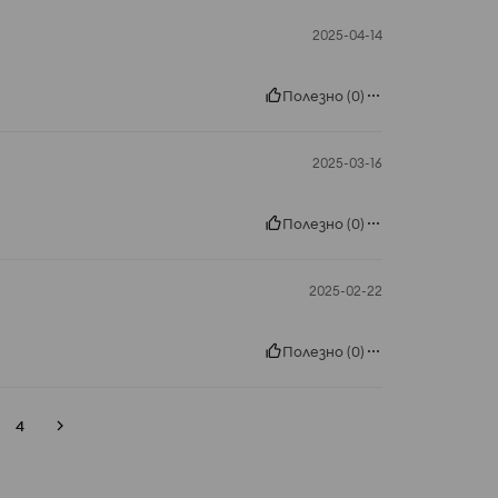
2025-04-14
Полезно
(
0
)
2025-03-16
Полезно
(
0
)
2025-02-22
Полезно
(
0
)
4