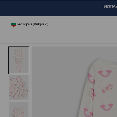
БЕЗПЛА
България (Bulgaria)