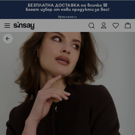
БЕЗПЛАТНА ДОСТАВКА на всичко 🎒
Богат избор от нови продукти за вас!
Купи сега >>