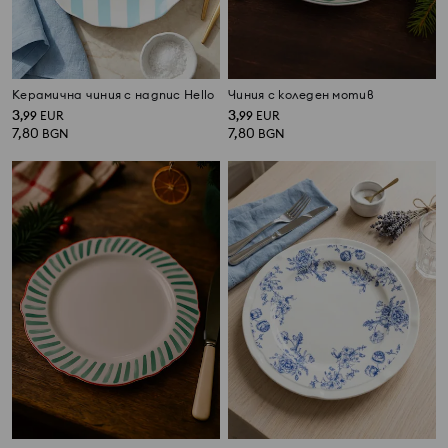
Керамична чиния с надпис Hello
Чиния с коледен мотив
3
3
,
99
EUR
,
99
EUR
7,80
7,80
BGN
BGN