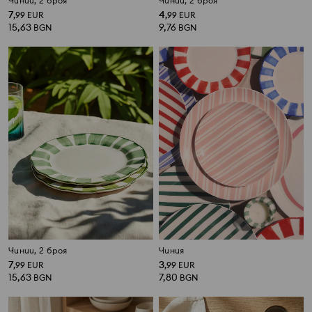
Чинии, 2 броя
Чинии, 2 броя
7
4
,
99
EUR
,
99
EUR
15,63
9,76
BGN
BGN
Чинии, 2 броя
Чиния
7
3
,
99
EUR
,
99
EUR
15,63
7,80
BGN
BGN