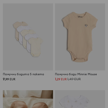
Памучни бодита 5 пакета
Памучно боди Minnie Mouse
9
1
1,49
EUR
,
99
EUR
,
29
EUR