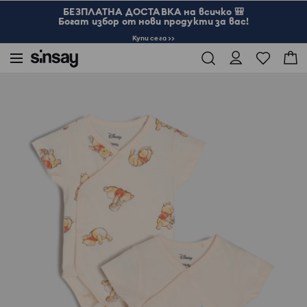
БЕЗПЛАТНА ДОСТАВКА на всичко 🎒
Богат избор от нови продукти за вас!
Купи сега >>