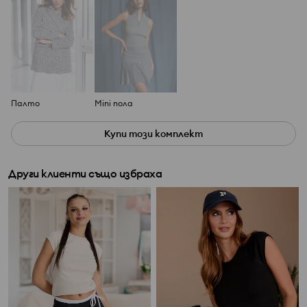
Палто
Mini пола
Купи този комплект
Други клиенти също избраха