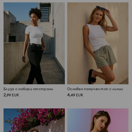
Блуза с набори отстрани
Основен памучен топ с линии
2
4
,
99
EUR
,
49
EUR