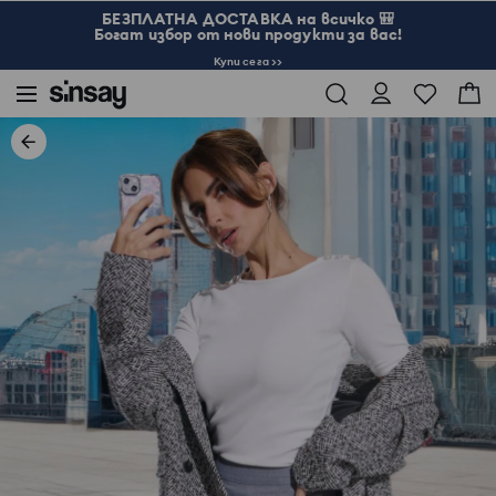
БЕЗПЛАТНА ДОСТАВКА на всичко 🎒
Богат избор от нови продукти за вас!
Купи сега >>