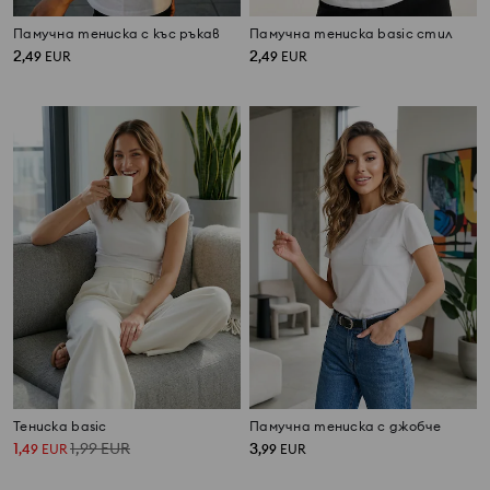
Памучна тениска с къс ръкав
Памучна тениска basic стил
2
2
,
49
EUR
,
49
EUR
Тениска basic
Памучна тениска с джобче
1
1,99
EUR
3
,
49
EUR
,
99
EUR