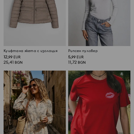
Куифтана якета с изолация
Рипсен пуловер
12
5
,
99
EUR
,
99
EUR
25,41
11,72
BGN
BGN